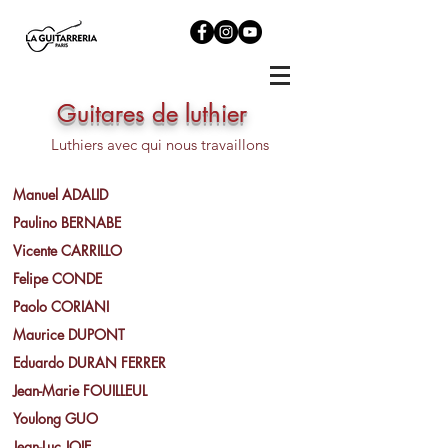
Guitares de luthier
Luthiers avec qui nous travaillons
Manuel ADALID
Paulino BERNABE
Vicente CARRILLO
Felipe CONDE
Paolo CORIANI
Maurice DUPONT
Eduardo DURAN FERRER
Jean-Marie FOUILLEUL
Youlong GUO
Jean-Luc JOIE