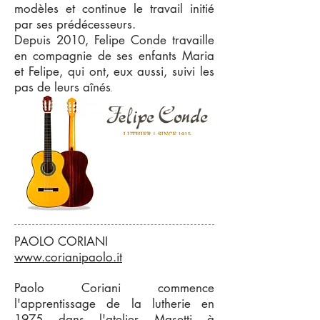
modèles et continue le travail initié
par ses prédécesseurs.
Depuis 2010, Felipe Conde travaille
en compagnie de ses enfants Maria
et Felipe, qui ont, eux aussi, suivi les
pas de leurs aînés
.
PAOLO CORIANI
www.corianipaolo.it
Paolo Coriani commence
l'apprentissage de la lutherie en
1975 dans l'atelier Masetti à